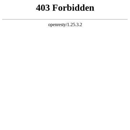
k8集团
EN
MORE THAN A
JOURNEY
滴滴一下 美好出行
下载客户端